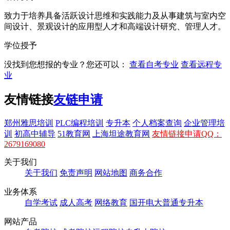
致力于培养具备活跃设计思维和实践能力及从事建筑与室内空
间设计、景观设计的应用型人才和高端设计研究、管理人才。
学位授予
没找到您想报的专业？您还可以：
查看自考专业
查看远程专
业
友情链接
友链申请
郑州雅思培训
PLC编程培训
专升本
个人档案查询
企业管理培
训
初高中辅导
51教育网
上海坦途教育网
友情链接申请QQ：
2679169080
关于我们
关于我们
免责声明
网站地图
商务合作
业务体系
自学考试
成人高考
网络教育
国开电大
普通专升本
网站产品