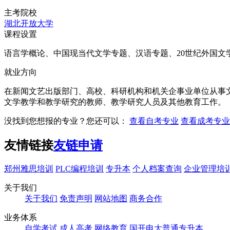
主考院校
湖北开放大学
课程设置
语言学概论、中国现当代文学专题、汉语专题、20世纪外国文
就业方向
在新闻文艺出版部门、高校、科研机构和机关企事业单位从事
文学教学和教学研究的教师、教学研究人员及其他教育工作。
没找到您想报的专业？您还可以：
查看自考专业
查看成考专业
友情链接
友链申请
郑州雅思培训
PLC编程培训
专升本
个人档案查询
企业管理培
关于我们
关于我们
免责声明
网站地图
商务合作
业务体系
自学考试
成人高考
网络教育
国开电大
普通专升本