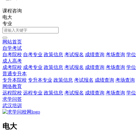
课程咨询
电大
专业
网站首页
自学考试
自考院校
自考专业
政策信息
考试报名
成绩查询
考场查询
学位
成人高考
成考院校
成考专业
政策信息
考试报名
成绩查询
考场查询
学位
普通专升本
专升本院校
专升本专业
政策信息
考试报名
成绩查询
考场查询
网络教育
远程院校
远程专业
政策信息
考试报名
成绩查询
考场查询
学位
求学问答
武汉培训
电大