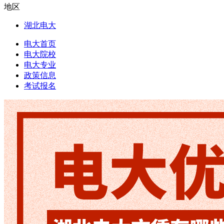
地区
湖北电大
电大首页
电大院校
电大专业
政策信息
考试报名