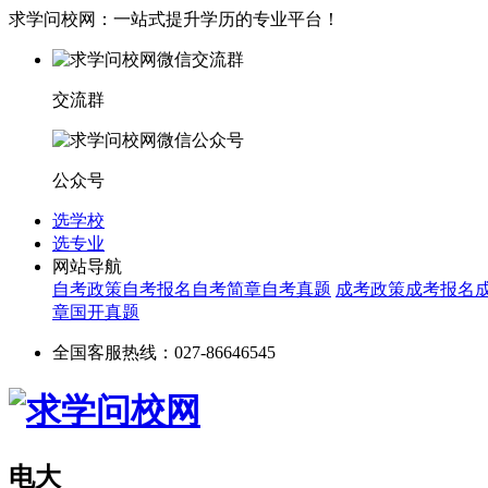
求学问校网：一站式提升学历的专业平台！
交流群
公众号
选学校
选专业
网站导航
自考政策
自考报名
自考简章
自考真题
成考政策
成考报名
章
国开真题
全国客服热线：027-86646545
电大