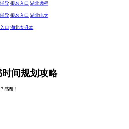
辅导
报名入口
湖北远程
辅导
报名入口
湖北电大
入口
湖北专升本
书时间规划攻略
吗？感谢！