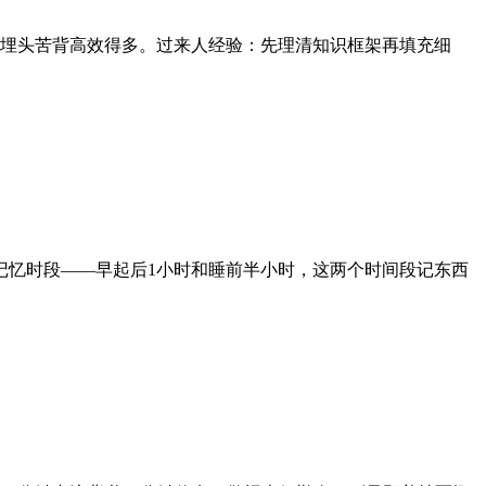
比埋头苦背高效得多。过来人经验：先理清知识框架再填充细
记忆时段——早起后1小时和睡前半小时，这两个时间段记东西