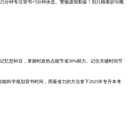
5分钟专注背书+5分钟休息。警惕虚假勤奋！别只顾着抄写概
记忆型科目，掌握时政热点能节省30%精力。记住关键时间节
能科学规划背书时间，用最省力的方法拿下2025年专升本考