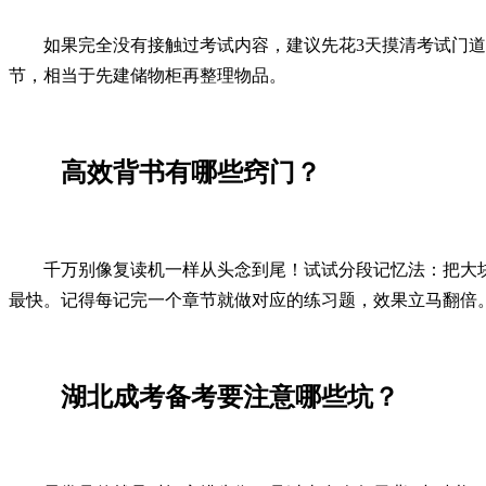
如果完全没有接触过考试内容，建议先花3天摸清考试门
节，相当于先建储物柜再整理物品。
高效背书有哪些窍门？
千万别像复读机一样从头念到尾！试试分段记忆法：把大
最快。记得每记完一个章节就做对应的练习题，效果立马翻倍
湖北成考备考要注意哪些坑？