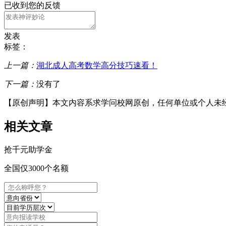
已收到您的反馈
发表
标签：
上一篇：
湖北成人高考数学高分技巧速看！
下一篇：
没有了
【原创声明】本文内容系求学问校网原创，任何单位或个人未
相关文章
抢
千元
助学金
全国仅3000个名额