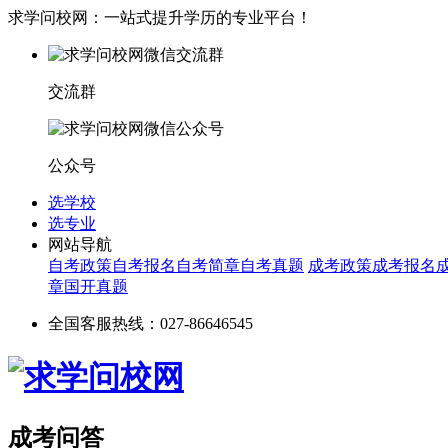
求学问校网：一站式提升学历的专业平台！
交流群
公众号
选学校
选专业
网站导航
自考政策
自考报名
自考简章
自考真题
成考政策
成考报名
章
国开真题
全国客服热线：027-86646545
成考问答