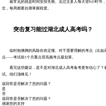
最常见的就是时间安排失衡。见过太多人每天背6小时书，
念，每周都要自测掌握程度。
突击复习能过湖北成人高考吗？
临时抱佛脚的风险你肯定懂。对于需要理解的考点（比如高
点——考试前1个月重点背高频考点最划算。
看完这些建议，是不是对湖北成人高考备考更有信心了？备
试。咱们顶峰见！
该回答是否解决了您的问题？
是
否
该回答是否解决了您的问题？
感谢您的支持