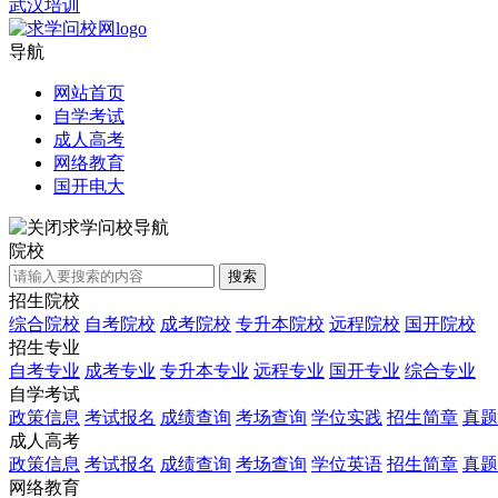
武汉培训
导航
网站首页
自学考试
成人高考
网络教育
国开电大
求学问校导航
院校
搜索
招生院校
综合院校
自考院校
成考院校
专升本院校
远程院校
国开院校
招生专业
自考专业
成考专业
专升本专业
远程专业
国开专业
综合专业
自学考试
政策信息
考试报名
成绩查询
考场查询
学位实践
招生简章
真题
成人高考
政策信息
考试报名
成绩查询
考场查询
学位英语
招生简章
真题
网络教育