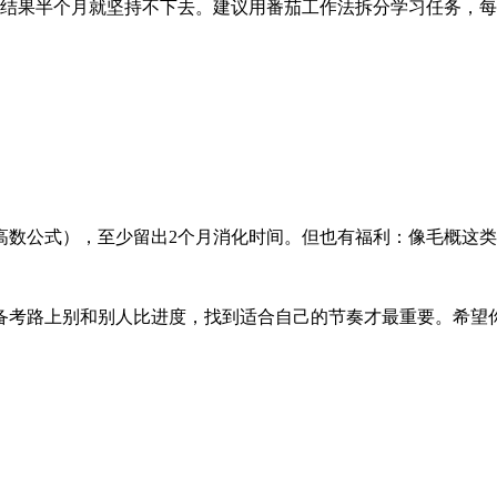
结果半个月就坚持不下去。建议用番茄工作法拆分学习任务，每2
数公式），至少留出2个月消化时间。但也有福利：像毛概这类
考路上别和别人比进度，找到适合自己的节奏才最重要。希望你