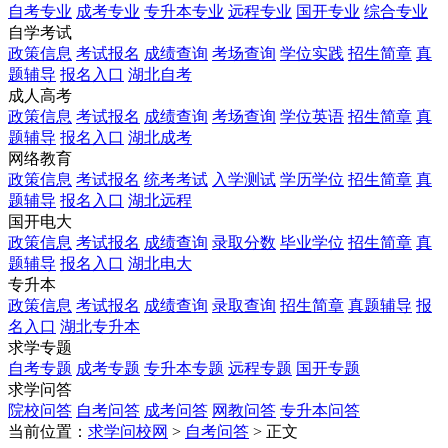
自考专业
成考专业
专升本专业
远程专业
国开专业
综合专业
自学考试
政策信息
考试报名
成绩查询
考场查询
学位实践
招生简章
真
题辅导
报名入口
湖北自考
成人高考
政策信息
考试报名
成绩查询
考场查询
学位英语
招生简章
真
题辅导
报名入口
湖北成考
网络教育
政策信息
考试报名
统考考试
入学测试
学历学位
招生简章
真
题辅导
报名入口
湖北远程
国开电大
政策信息
考试报名
成绩查询
录取分数
毕业学位
招生简章
真
题辅导
报名入口
湖北电大
专升本
政策信息
考试报名
成绩查询
录取查询
招生简章
真题辅导
报
名入口
湖北专升本
求学专题
自考专题
成考专题
专升本专题
远程专题
国开专题
求学问答
院校问答
自考问答
成考问答
网教问答
专升本问答
当前位置：
求学问校网
>
自考问答
> 正文