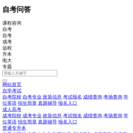
自考问答
课程咨询
自考
自考
成考
远程
升本
电大
专题
网站首页
自学考试
自考院校
自考专业
政策信息
考试报名
成绩查询
考场查询
学
位英语
招生简章
真题辅导
报名入口
成人高考
成考院校
成考专业
政策信息
考试报名
成绩查询
考场查询
学
位英语
招生简章
真题辅导
报名入口
普通专升本