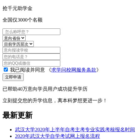
抢
千元
助学金
全国仅3000个名额
我已阅读并同意
《
求学问校网服务条款
》
立即申请
已帮助40万意向学员用户成功提升学历
立刻提交您的升学信息，离本科梦想更进一步！
最新更新
武汉大学2020年上半年自考主考专业实践考核报名时间
2020年武汉大学自学考试网上报名流程