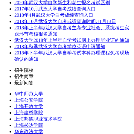
2020年武汉大学自学新生和老生报名考试区别
2017年10月武汉大学自考成绩查询入口
2018年4月武汉大学自考成绩查询入口
2018年10月武汉大学自考成绩查询时间:11月13日
2018年上半年武汉大学自考主考专业社会、系统考生实
践环节考核报名通知
武汉大学2018年上半年自学考试网上办理毕业证的通知
2018年秋季武汉大学自考学位英语申请通知
2018年下半年武汉大学自学考试本科办理课程免考现场
确认的通知
招生院校
招生简章
最新问答
华中师范大学
上海公安学院
上海开放大学
上海建桥学院
上海邦德职业技术学院
上海杉达学院
华东政法大学