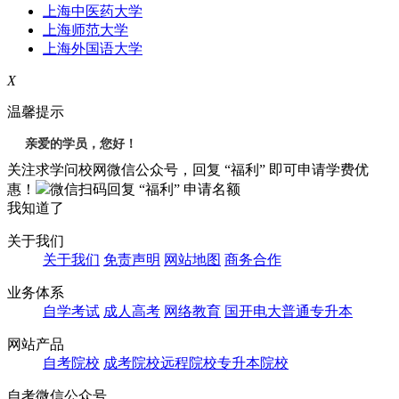
上海中医药大学
上海师范大学
上海外国语大学
X
温馨提示
亲爱的学员，您好！
关注求学问校网微信公众号，回复 “福利” 即可申请学费优
惠！
微信扫码回复
“福利”
申请名额
我知道了
关于我们
关于我们
免责声明
网站地图
商务合作
业务体系
自学考试
成人高考
网络教育
国开电大
普通专升本
网站产品
自考院校
成考院校
远程院校
专升本院校
自考微信公众号