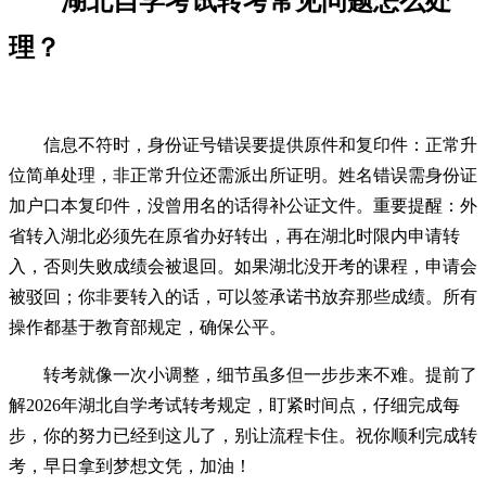
湖北自学考试转考常见问题怎么处
理？
信息不符时，身份证号错误要提供原件和复印件：正常升
位简单处理，非正常升位还需派出所证明。姓名错误需身份证
加户口本复印件，没曾用名的话得补公证文件。重要提醒：外
省转入湖北必须先在原省办好转出，再在湖北时限内申请转
入，否则失败成绩会被退回。如果湖北没开考的课程，申请会
被驳回；你非要转入的话，可以签承诺书放弃那些成绩。所有
操作都基于教育部规定，确保公平。
转考就像一次小调整，细节虽多但一步步来不难。提前了
解2026年湖北自学考试转考规定，盯紧时间点，仔细完成每
步，你的努力已经到这儿了，别让流程卡住。祝你顺利完成转
考，早日拿到梦想文凭，加油！