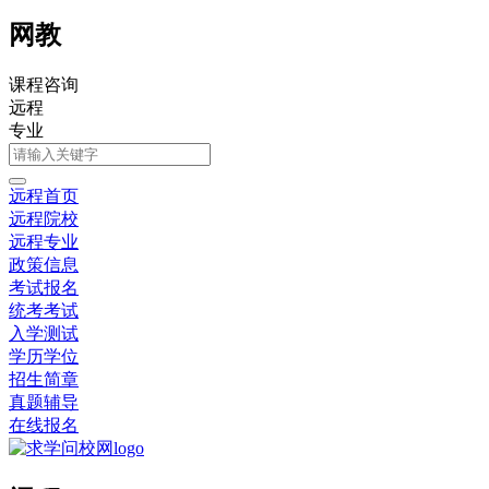
网教
课程咨询
远程
专业
远程首页
远程院校
远程专业
政策信息
考试报名
统考考试
入学测试
学历学位
招生简章
真题辅导
在线报名