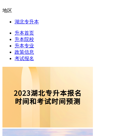
地区
湖北专升本
升本首页
升本院校
升本专业
政策信息
考试报名