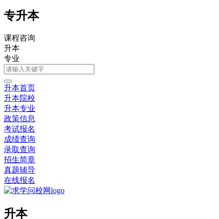
专升本
课程咨询
升本
专业
升本首页
升本院校
升本专业
政策信息
考试报名
成绩查询
录取查询
招生简章
真题辅导
在线报名
升本