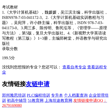
考试教材
1.《大学计算机基础》，魏媛媛，吴江滨主编，科学出版社，
ISBN978-7-03-041172-3。2.《大学计算机基础实训教程与习
题》，吴宛萍，许小静主编，科学出版社，ISDN 978-7-03-
041173-0。3.周三多、陈传明、鲁民泓等，《管理学――原理
与方法》，第5版，复旦大学出版社。4.《新视野大学英语读
写教程（第三版）》1~3册，主编郑树棠，外语教学与研究出
版社
录取分数
199.5分
没找到您想报的专业？您还可以：
查看自考专业
查看远程专
业
友情链接
友链申请
郑州雅思培训
PLC编程培训
专升本
个人档案查询
企业管理培
训
初高中辅导
51教育网
上海坦途教育网
友情链接申请QQ：
2679169080