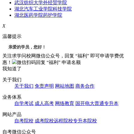
武汉纺织大学外经贸学院
湖北汽车工业学院科技学院
湖北医药学院药护学院
X
温馨提示
亲爱的学员，您好！
关注求学问校网微信公众号，回复 “福利” 即可申请学费优
惠！
微信扫码回复
“福利”
申请名额
我知道了
关于我们
关于我们
免责声明
网站地图
商务合作
业务体系
自学考试
成人高考
网络教育
国开电大
普通专升本
网站产品
自考院校
成考院校
远程院校
专升本院校
自考微信公众号