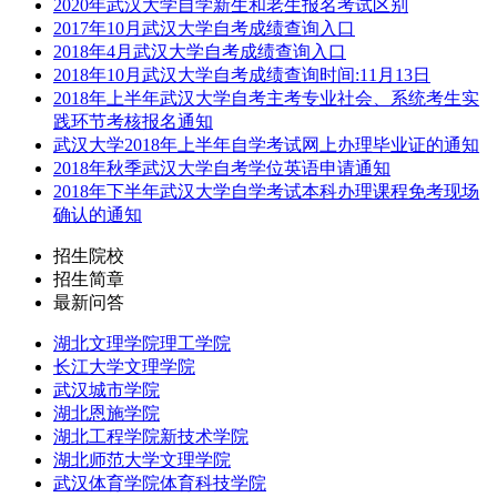
2020年武汉大学自学新生和老生报名考试区别
2017年10月武汉大学自考成绩查询入口
2018年4月武汉大学自考成绩查询入口
2018年10月武汉大学自考成绩查询时间:11月13日
2018年上半年武汉大学自考主考专业社会、系统考生实
践环节考核报名通知
武汉大学2018年上半年自学考试网上办理毕业证的通知
2018年秋季武汉大学自考学位英语申请通知
2018年下半年武汉大学自学考试本科办理课程免考现场
确认的通知
招生院校
招生简章
最新问答
湖北文理学院理工学院
长江大学文理学院
武汉城市学院
湖北恩施学院
湖北工程学院新技术学院
湖北师范大学文理学院
武汉体育学院体育科技学院