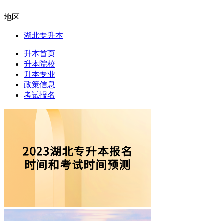
地区
湖北专升本
升本首页
升本院校
升本专业
政策信息
考试报名