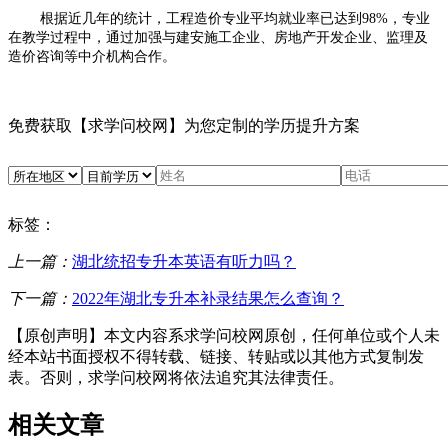
根据近几年的统计，工程造价专业平均就业率已达到
98%
，专业
在教学过程中，通过加强与建安施工企业、房地产开发企业、监理及
造价咨询等中介机构合作。
免费获取
【求学问校网】
为您定制的
学历提升方案
标签：
上一篇：
湖北统招专升本英语有听力吗？
下一篇：
2022年湖北专升本补录结果怎么查询？
【原创声明】本文内容系求学问校网原创，任何单位或个人未
经本站书面授权不得转载、链接、转贴或以其他方式复制发
表。否则，求学问校网将依法追究其法律责任。
相关文章