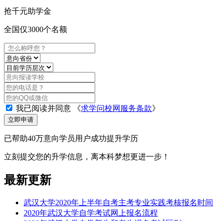
抢
千元
助学金
全国仅3000个名额
我已阅读并同意
《
求学问校网服务条款
》
立即申请
已帮助40万意向学员用户成功提升学历
立刻提交您的升学信息，离本科梦想更进一步！
最新更新
武汉大学2020年上半年自考主考专业实践考核报名时间
2020年武汉大学自学考试网上报名流程