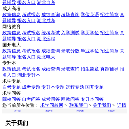
题辅导
报名入口
湖北自考
成人高考
政策信息
考试报名
成绩查询
考场查询
学位英语
招生简章
真
题辅导
报名入口
湖北成考
网络教育
政策信息
考试报名
统考考试
入学测试
学历学位
招生简章
真
题辅导
报名入口
湖北远程
国开电大
政策信息
考试报名
成绩查询
录取分数
毕业学位
招生简章
真
题辅导
报名入口
湖北电大
专升本
政策信息
考试报名
成绩查询
录取查询
招生简章
真题辅导
报
名入口
湖北专升本
求学专题
自考专题
成考专题
专升本专题
远程专题
国开专题
求学问答
院校问答
自考问答
成考问答
网教问答
专升本问答
您当前所在位置：
求学问校网
>
联系我们
>
关于我们
>
详情
关于我们
免责声明
网站地图
商务合作
关于我们