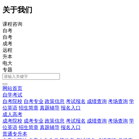
关于我们
课程咨询
自考
自考
成考
远程
升本
电大
专题
网站首页
自学考试
自考院校
自考专业
政策信息
考试报名
成绩查询
考场查询
学
位英语
招生简章
真题辅导
报名入口
成人高考
成考院校
成考专业
政策信息
考试报名
成绩查询
考场查询
学
位英语
招生简章
真题辅导
报名入口
普通专升本