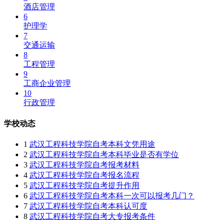
酒店管理
6
护理学
7
交通运输
8
工程管理
9
工商企业管理
10
行政管理
学校动态
1
武汉工程科技学院自考本科文凭用途
2
武汉工程科技学院自考本科毕业是否有学位
3
武汉工程科技学院自考报考材料
4
武汉工程科技学院自考报名流程
5
武汉工程科技学院自考提升作用
6
武汉工程科技学院自考本科一次可以报考几门？
7
武汉工程科技学院自考本科认可度
8
武汉工程科技学院自考大专报考条件