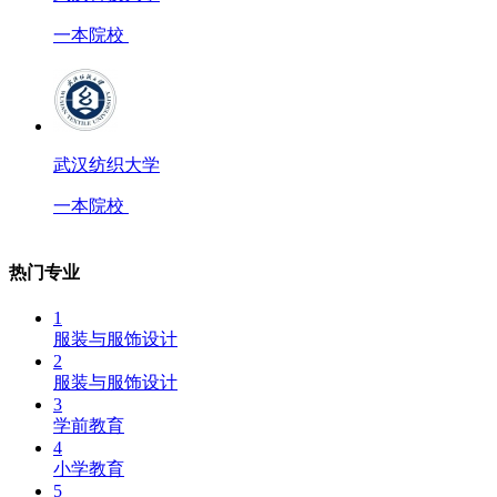
一本院校
武汉纺织大学
一本院校
热门专业
1
服装与服饰设计
2
服装与服饰设计
3
学前教育
4
小学教育
5