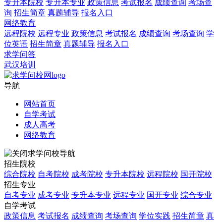
专升本院校
专升本专业
政策信息
考试报名
成绩查询
考场查
询
招生简章
真题辅导
报名入口
网络教育
远程院校
远程专业
政策信息
考试报名
成绩查询
考场查询
学
位英语
招生简章
真题辅导
报名入口
求学问答
武汉培训
导航
网站首页
自学考试
成人高考
网络教育
求学问校导航
招生院校
综合院校
自考院校
成考院校
专升本院校
远程院校
国开院校
招生专业
自考专业
成考专业
专升本专业
远程专业
国开专业
综合专业
自学考试
政策信息
考试报名
成绩查询
考场查询
学位实践
招生简章
真