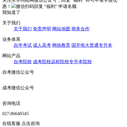
关注求学问校网微信公众号，回复 “福利” 即可申请学费优
惠！
微信扫码回复
“福利”
申请名额
我知道了
关于我们
关于我们
免责声明
网站地图
商务合作
业务体系
自学考试
成人高考
网络教育
国开电大
普通专升本
网站产品
自考院校
成考院校
远程院校
专升本院校
自考微信公众号
成考微信公众号
咨询电话
027-86646545
在线客服
点击咨询