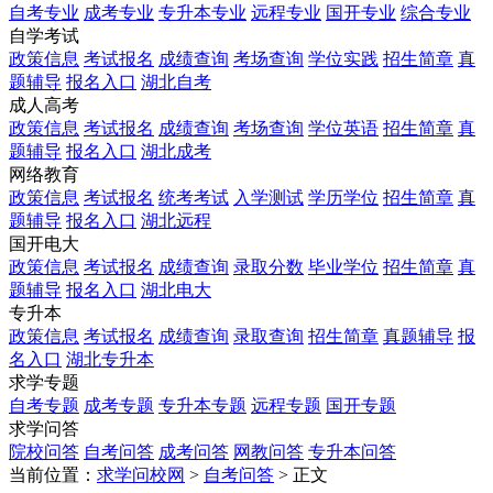
自考专业
成考专业
专升本专业
远程专业
国开专业
综合专业
自学考试
政策信息
考试报名
成绩查询
考场查询
学位实践
招生简章
真
题辅导
报名入口
湖北自考
成人高考
政策信息
考试报名
成绩查询
考场查询
学位英语
招生简章
真
题辅导
报名入口
湖北成考
网络教育
政策信息
考试报名
统考考试
入学测试
学历学位
招生简章
真
题辅导
报名入口
湖北远程
国开电大
政策信息
考试报名
成绩查询
录取分数
毕业学位
招生简章
真
题辅导
报名入口
湖北电大
专升本
政策信息
考试报名
成绩查询
录取查询
招生简章
真题辅导
报
名入口
湖北专升本
求学专题
自考专题
成考专题
专升本专题
远程专题
国开专题
求学问答
院校问答
自考问答
成考问答
网教问答
专升本问答
当前位置：
求学问校网
>
自考问答
> 正文