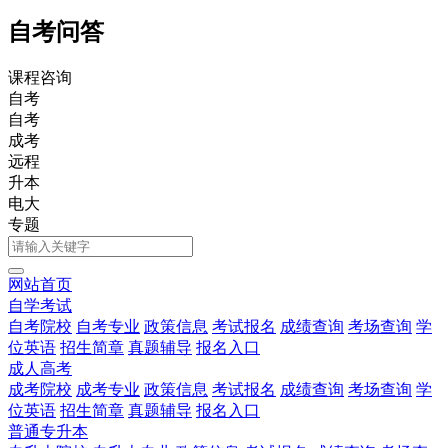
自考问答
课程咨询
自考
自考
成考
远程
升本
电大
专题
网站首页
自学考试
自考院校
自考专业
政策信息
考试报名
成绩查询
考场查询
学
位英语
招生简章
真题辅导
报名入口
成人高考
成考院校
成考专业
政策信息
考试报名
成绩查询
考场查询
学
位英语
招生简章
真题辅导
报名入口
普通专升本