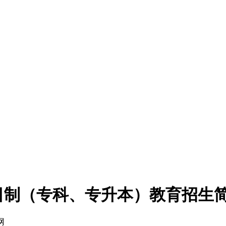
全日制（专科、专升本）教育招生
网