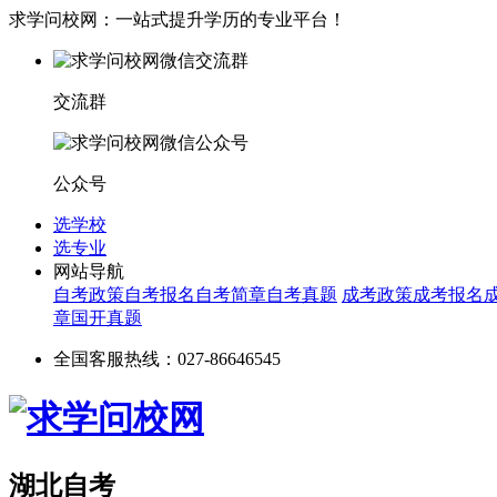
求学问校网：一站式提升学历的专业平台！
交流群
公众号
选学校
选专业
网站导航
自考政策
自考报名
自考简章
自考真题
成考政策
成考报名
章
国开真题
全国客服热线：027-86646545
湖北自考