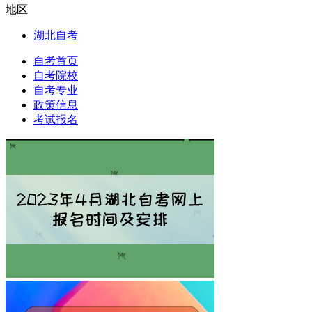
地区
湖北自考
自考首页
自考院校
自考专业
政策信息
考试报名