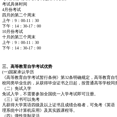
考试具体时间
4月份考试
四月的第二个周末
上午：9：00-11：30
下午：14：30-17：00
10月份考试
十月的第三个周末
上午：9：00-11：30
下午：14：30-17：00
三、高等教育自学考试优势
(一)国家承认学历
《高等教育自学考试暂行条例》第32条明确规定，高等教育
校同类毕业生的，从获得毕业证书之日起，按普通高等学校同
（二）免试入学
免试入学，不需要参加全国统一入学考试即可注册。
（三）证书可以免考
凡获得大学英语四级及以上证书且成绩合格者，可免考《英语
理系统中计算机应用》及其实践课程等。
（四）弹性学制灵活