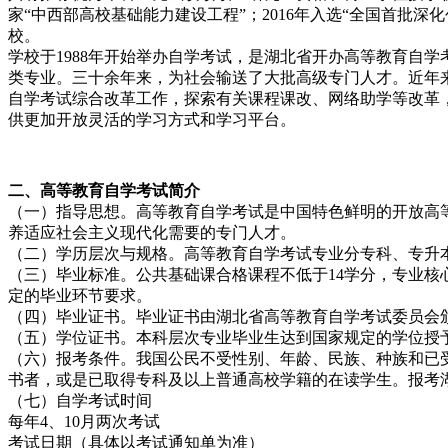
家“中西部高校基础能力建设工程”；2016年入选“全国首批深化
校。
学校于1988年开始举办自学考试，是湖北省开办高等教育自
类专业。三十余年来，为社会输送了大批高级专门人才。近年来，
自学考试综合改革工作，探索有关课程课改、网络助学等改革
供更加开放灵活的学习方式和学习平台。
二、高等教育自学考试简介
（一）指导思想。高等教育自学考试是中国特色鲜明的开放高
养适应社会主义现代化需要的专门人才。
（二）学历层次与规格。高等教育自学考试专业分专科、专升
（三）毕业标准。公共基础课合格课程不低于14学分，专业核心
定的毕业环节要求。
（四）毕业证书。毕业证书由湖北省高等教育自学考试委员会
（五）学位证书。本科层次专业毕业生达到国家规定的学位授
（六）报考条件。我国公民不受性别、年龄、民族、种族和已
书者，或是已取得专科及以上普通高校学籍的在读学生。报考
（七）自学考试时间
每年4、10月两次考试
考试日期（具体以考试通知单为准）