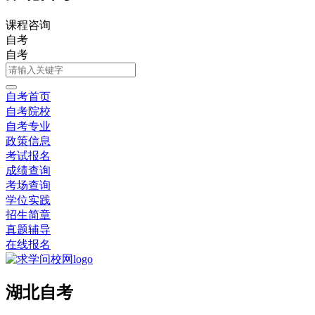
课程咨询
自考
自考
自考首页
自考院校
自考专业
政策信息
考试报名
成绩查询
考场查询
学位实践
招生简章
真题辅导
在线报名
湖北自考