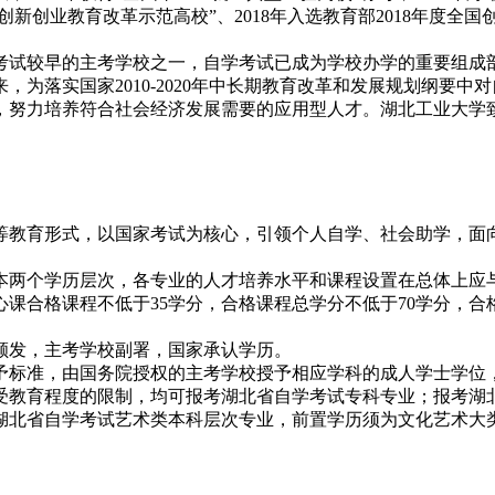
创新创业教育改革示范高校”、2018年入选教育部2018年度全国
学考试较早的主考学校之一，自学考试已成为学校办学的重要组
为落实国家2010-2020年中长期教育改革和发展规划纲要
，努力培养符合社会经济发展需要的应用型人才。湖北工业大学
等教育形式，以国家考试为核心，引领个人自学、社会助学，面
本两个学历层次，各专业的人才培养水平和课程设置在总体上应
课合格课程不低于35学分，合格课程总学分不低于70学分，合
颁发，主考学校副署，国家承认学历。
予标准，由国务院授权的主考学校授予相应学科的成人学士学位
受教育程度的限制，均可报考湖北省自学考试专科专业；报考湖
湖北省自学考试艺术类本科层次专业，前置学历须为文化艺术大