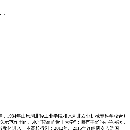
下：
，1984年由原湖北轻工业学院和原湖北农业机械专科学校合并
龙头示范作用的、水平较高的骨干大学”；拥有丰富的办学层次，
整体进入一本高校行列；2012年、2016年连续两次入选国