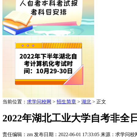
当前位置：
求学问校网
>
招生简章
>
湖北
> 正文
2022年湖北工业大学自考非
责任编辑：zm
发布日期：2022-06-01 17:33:05
来源：求学问校