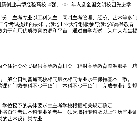
创新创业典型经验高校50强、2021年入选全国文明校园先进学
成部分。主考专业以工科为主，同时主考管理、经济、艺术等多门
中对自学考试提出的要求，湖北工业大学积极参与湖北省高等教育
致力于利用优质教育资源和平台，通过自学考试，为广大考生提
向全体社会公民提供高等教育机会，辐射高等教育资源服务，培
与一般全日制普通高校相同层次相同专业水平保持基本一致。
格课程门数专科不少于15门，本科不少于13门，完成专业计划规
，学位授予的具体要求由主考学校根据相关规定确定。
北省自学考试本科专业的考生，须为取得专科及以上学历毕业证
类的艺术设计类专业。