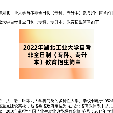
2年湖北工业大学自考非全日制（专科、专升本）教育招生简章如
工业大学自考非全日制（专科、专升本）教育招生简章如下：
、法、教、医等九大学科门类的多科性大学。学校创建于1952年
北省重点建设高校，被省委省政府定位为“在湖北省高教体系中起
010年获得“全国毕业生就业典型经验高校”称号；2014年,学校