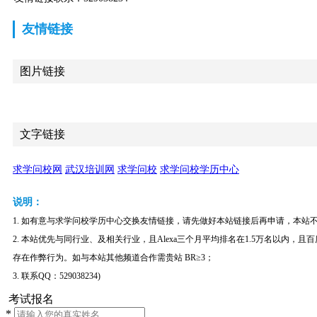
友情链接
图片链接
文字链接
求学问校网
武汉培训网
求学问校
求学问校学历中心
说明：
1. 如有意与求学问校学历中心交换友情链接，请先做好本站链接后再申请，本站
2. 本站优先与同行业、及相关行业，且Alexa三个月平均排名在1.5万名以内
存在作弊行为。如与本站其他频道合作需贵站 BR≥3；
3. 联系QQ：529038234)
考试报名
*