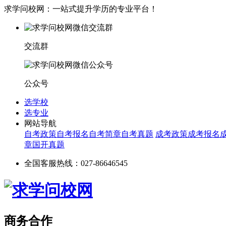
求学问校网：一站式提升学历的专业平台！
交流群
公众号
选学校
选专业
网站导航
自考政策
自考报名
自考简章
自考真题
成考政策
成考报名
章
国开真题
全国客服热线：027-86646545
商务合作