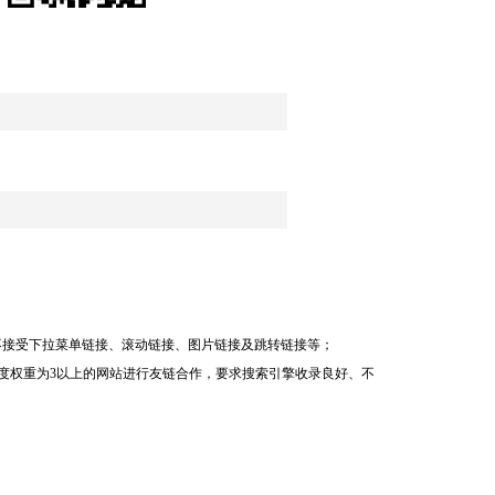
不接受下拉菜单链接、滚动链接、图片链接及跳转链接等；
，且百度权重为3以上的网站进行友链合作，要求搜索引擎收录良好、不