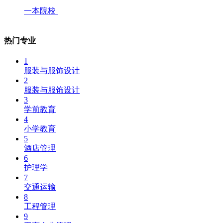
一本院校
热门专业
1
服装与服饰设计
2
服装与服饰设计
3
学前教育
4
小学教育
5
酒店管理
6
护理学
7
交通运输
8
工程管理
9