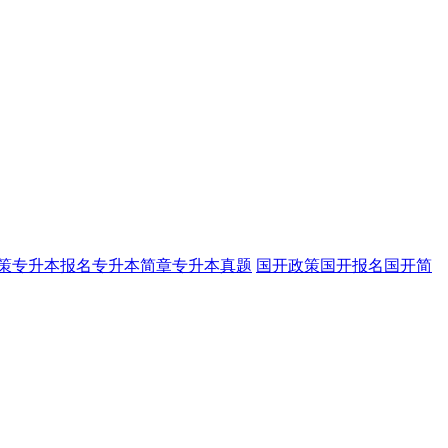
策
专升本报名
专升本简章
专升本真题
国开政策
国开报名
国开简