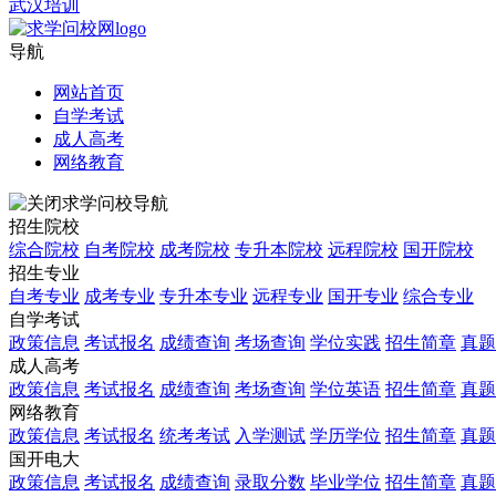
武汉培训
导航
网站首页
自学考试
成人高考
网络教育
求学问校导航
招生院校
综合院校
自考院校
成考院校
专升本院校
远程院校
国开院校
招生专业
自考专业
成考专业
专升本专业
远程专业
国开专业
综合专业
自学考试
政策信息
考试报名
成绩查询
考场查询
学位实践
招生简章
真题
成人高考
政策信息
考试报名
成绩查询
考场查询
学位英语
招生简章
真题
网络教育
政策信息
考试报名
统考考试
入学测试
学历学位
招生简章
真题
国开电大
政策信息
考试报名
成绩查询
录取分数
毕业学位
招生简章
真题