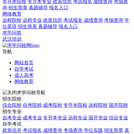
专升本院校
专升本专业
政策信息
考试报名
成绩查询
考场查
询
招生简章
真题辅导
报名入口
网络教育
远程院校
远程专业
政策信息
考试报名
成绩查询
考场查询
学
位英语
招生简章
真题辅导
报名入口
求学问答
武汉培训
导航
网站首页
自学考试
成人高考
网络教育
求学问校导航
招生院校
综合院校
自考院校
成考院校
专升本院校
远程院校
国开院校
招生专业
自考专业
成考专业
专升本专业
远程专业
国开专业
综合专业
自学考试
政策信息
考试报名
成绩查询
考场查询
学位实践
招生简章
真