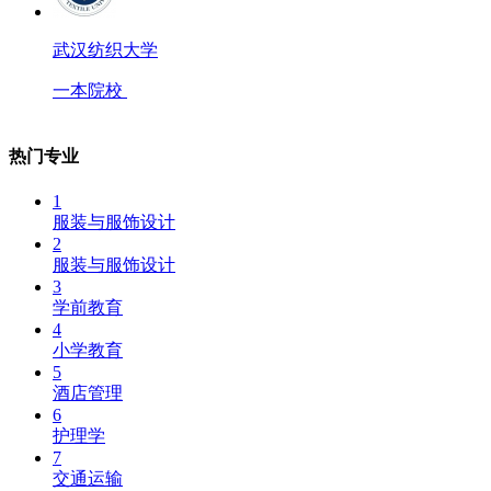
武汉纺织大学
一本院校
热门专业
1
服装与服饰设计
2
服装与服饰设计
3
学前教育
4
小学教育
5
酒店管理
6
护理学
7
交通运输