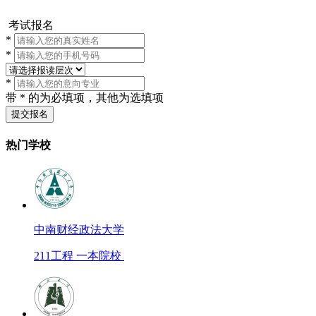
考试报名
*
*
*
带 * 的为必填项，其他为选填项
提交报名
热门学校
中南财经政法大学
211工程 一本院校