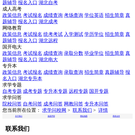
题辅导
报名入口
湖北自考
成人高考
政策信息
考试报名
成绩查询
考场查询
学位英语
招生简章
真
题辅导
报名入口
湖北成考
网络教育
政策信息
考试报名
统考考试
入学测试
学历学位
招生简章
真
题辅导
报名入口
湖北远程
国开电大
政策信息
考试报名
成绩查询
录取分数
毕业学位
招生简章
真
题辅导
报名入口
湖北电大
专升本
政策信息
考试报名
成绩查询
录取查询
招生简章
真题辅导
报
名入口
湖北专升本
求学专题
自考专题
成考专题
专升本专题
远程专题
国开专题
求学问答
院校问答
自考问答
成考问答
网教问答
专升本问答
您当前所在位置：
求学问校网
>
联系我们
>
详情
关于我们
免责声明
网站地图
商务合作
联系我们