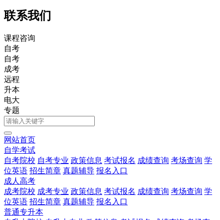
联系我们
课程咨询
自考
自考
成考
远程
升本
电大
专题
网站首页
自学考试
自考院校
自考专业
政策信息
考试报名
成绩查询
考场查询
学
位英语
招生简章
真题辅导
报名入口
成人高考
成考院校
成考专业
政策信息
考试报名
成绩查询
考场查询
学
位英语
招生简章
真题辅导
报名入口
普通专升本