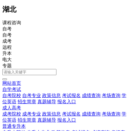
湖北
课程咨询
自考
自考
成考
远程
升本
电大
专题
网站首页
自学考试
自考院校
自考专业
政策信息
考试报名
成绩查询
考场查询
学
位英语
招生简章
真题辅导
报名入口
成人高考
成考院校
成考专业
政策信息
考试报名
成绩查询
考场查询
学
位英语
招生简章
真题辅导
报名入口
普通专升本