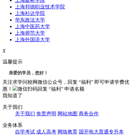
上海建桥学院
上海邦德职业技术学院
上海杉达学院
华东政法大学
上海中医药大学
上海师范大学
上海外国语大学
X
温馨提示
亲爱的学员，您好！
关注求学问校网微信公众号，回复 “福利” 即可申请学费优
惠！
微信扫码回复
“福利”
申请名额
我知道了
关于我们
关于我们
免责声明
网站地图
商务合作
业务体系
自学考试
成人高考
网络教育
国开电大
普通专升本