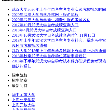
武汉大学2020年上半年自考主考专业实践考核报名时间
2020年武汉大学自学考试网上报名流程
2020年武汉大学自学新生和老生报名考试区别
2017年10月武汉大学自考成绩查询入口
2018年4月武汉大学自考成绩查询入口
2018年10月武汉大学自考成绩查询时间:11月13日
2018年上半年武汉大学自考主考专业社会、系统考生实
践环节考核报名通知
武汉大学2018年上半年自学考试网上办理毕业证的通知
2018年秋季武汉大学自考学位英语申请通知
2018年下半年武汉大学自学考试本科办理课程免考现场
确认的通知
招生院校
招生简章
最新问答
华中师范大学
上海公安学院
上海开放大学