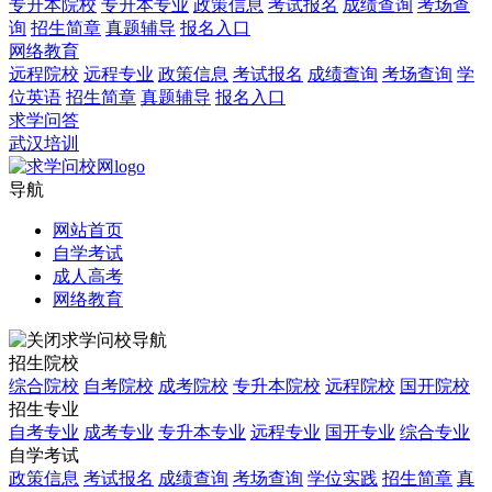
专升本院校
专升本专业
政策信息
考试报名
成绩查询
考场查
询
招生简章
真题辅导
报名入口
网络教育
远程院校
远程专业
政策信息
考试报名
成绩查询
考场查询
学
位英语
招生简章
真题辅导
报名入口
求学问答
武汉培训
导航
网站首页
自学考试
成人高考
网络教育
求学问校导航
招生院校
综合院校
自考院校
成考院校
专升本院校
远程院校
国开院校
招生专业
自考专业
成考专业
专升本专业
远程专业
国开专业
综合专业
自学考试
政策信息
考试报名
成绩查询
考场查询
学位实践
招生简章
真