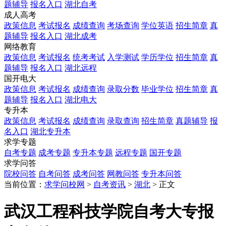
题辅导
报名入口
湖北自考
成人高考
政策信息
考试报名
成绩查询
考场查询
学位英语
招生简章
真
题辅导
报名入口
湖北成考
网络教育
政策信息
考试报名
统考考试
入学测试
学历学位
招生简章
真
题辅导
报名入口
湖北远程
国开电大
政策信息
考试报名
成绩查询
录取分数
毕业学位
招生简章
真
题辅导
报名入口
湖北电大
专升本
政策信息
考试报名
成绩查询
录取查询
招生简章
真题辅导
报
名入口
湖北专升本
求学专题
自考专题
成考专题
专升本专题
远程专题
国开专题
求学问答
院校问答
自考问答
成考问答
网教问答
专升本问答
当前位置：
求学问校网
>
自考资讯
>
湖北
> 正文
武汉工程科技学院自考大专报