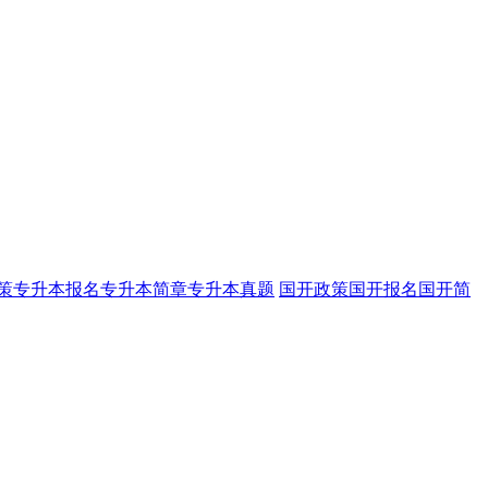
策
专升本报名
专升本简章
专升本真题
国开政策
国开报名
国开简