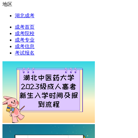
地区
湖北成考
成考首页
成考院校
成考专业
成考信息
考试报名