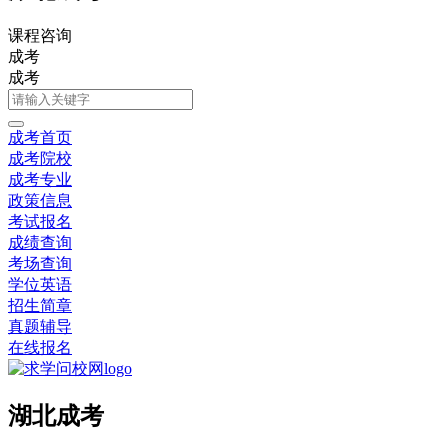
课程咨询
成考
成考
成考首页
成考院校
成考专业
政策信息
考试报名
成绩查询
考场查询
学位英语
招生简章
真题辅导
在线报名
湖北成考