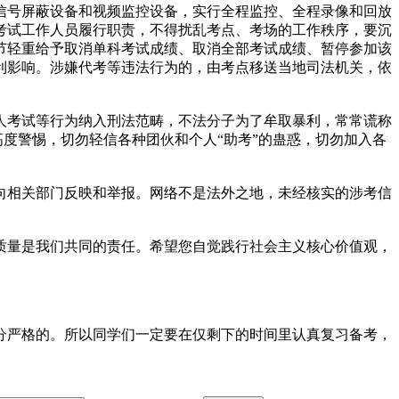
号屏蔽设备和视频监控设备，实行全程监控、全程录像和回放
考试工作人员履行职责，不得扰乱考点、考场的工作秩序，要沉
节轻重给予取消单科考试成绩、取消全部考试成绩、暂停参加该
利影响。涉嫌代考等违法行为的，由考点移送当地司法机关，依
考试等行为纳入刑法范畴，不法分子为了牟取暴利，常常谎称
高度警惕，切勿轻信各种团伙和个人“助考”的蛊惑，切勿加入各
相关部门反映和举报。网络不是法外之地，未经核实的涉考信
量是我们共同的责任。希望您自觉践行社会主义核心价值观，
分严格的。所以同学们一定要在仅剩下的时间里认真复习备考，