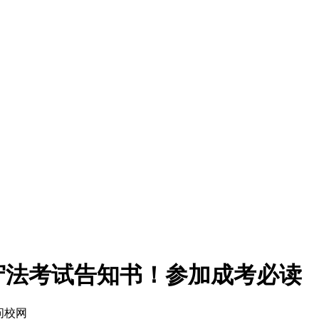
信守法考试告知书！参加成考必读
问校网