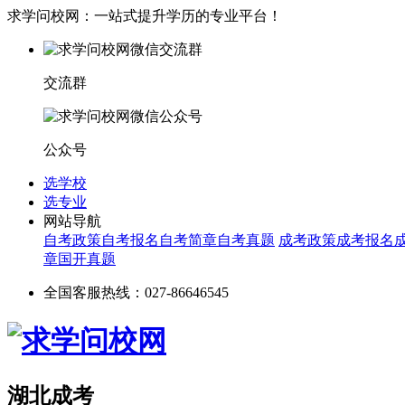
求学问校网：一站式提升学历的专业平台！
交流群
公众号
选学校
选专业
网站导航
自考政策
自考报名
自考简章
自考真题
成考政策
成考报名
章
国开真题
全国客服热线：027-86646545
湖北成考