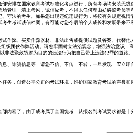
部安排在国家教育考试标准化考点进行，所有考场均安装无线信
考场管理，端正考风，诚信应考，不得以任何理由妨碍监考员等
纪、守法的考生。如果您出现违纪违规行为，将按有关规定视情
考试考生考试诚信档案，有可能对您今后的个人成长和发展带来不
试作弊、买卖作弊器材、非法出售或提供试题及答案、代替他人
手段组织团伙作弊活动。请您牢固树立法治观念，增强法治意识，
些以非法聚敛钱财为目的的违法行为把自己带上违法犯罪的道路。
息、诈骗信息等，请您不信、不传，不转，一旦发现，应立即向
任务，创造公平公正的考试环境，维护国家教育考试的声誉和质
全部内容了，由于成考属于全国统考，从报名到考试要求都是十