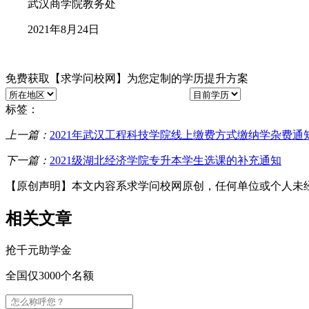
武汉商学院教务处
2021年8月24日
免费获取
【求学问校网】
为您定制的
学历提升方案
标签：
上一篇：
2021年武汉工程科技学院线上缴费方式缴纳学杂费通
下一篇：
2021级湖北经济学院专升本学生选课的补充通知
【原创声明】本文内容系求学问校网原创，任何单位或个人未
相关文章
抢
千元
助学金
全国仅3000个名额