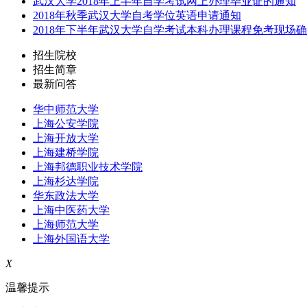
武汉大学2018年上半年自学考试网上办理毕业证的通知
2018年秋季武汉大学自考学位英语申请通知
2018年下半年武汉大学自学考试本科办理课程免考现场
招生院校
招生简章
最新问答
华中师范大学
上海公安学院
上海开放大学
上海建桥学院
上海邦德职业技术学院
上海杉达学院
华东政法大学
上海中医药大学
上海师范大学
上海外国语大学
X
温馨提示