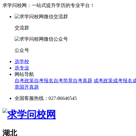
求学问校网：一站式提升学历的专业平台！
交流群
公众号
选学校
选专业
网站导航
自考政策
自考报名
自考简章
自考真题
成考政策
成考报名
章
国开真题
全国客服热线：027-86646545
湖北