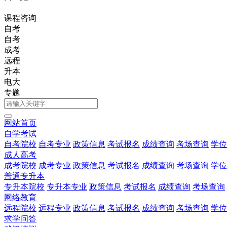
课程咨询
自考
自考
成考
远程
升本
电大
专题
网站首页
自学考试
自考院校
自考专业
政策信息
考试报名
成绩查询
考场查询
学位
成人高考
成考院校
成考专业
政策信息
考试报名
成绩查询
考场查询
学位
普通专升本
专升本院校
专升本专业
政策信息
考试报名
成绩查询
考场查询
网络教育
远程院校
远程专业
政策信息
考试报名
成绩查询
考场查询
学位
求学问答