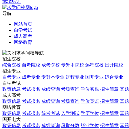
武汉培训
导航
网站首页
自学考试
成人高考
网络教育
求学问校导航
招生院校
综合院校
自考院校
成考院校
专升本院校
远程院校
国开院校
招生专业
自考专业
成考专业
专升本专业
远程专业
国开专业
综合专业
自学考试
政策信息
考试报名
成绩查询
考场查询
学位实践
招生简章
真题
成人高考
政策信息
考试报名
成绩查询
考场查询
学位英语
招生简章
真题
网络教育
政策信息
考试报名
统考考试
入学测试
学历学位
招生简章
真题
国开电大
政策信息
考试报名
成绩查询
录取分数
毕业学位
招生简章
真题