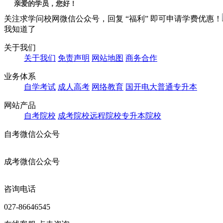
亲爱的学员，您好！
关注求学问校网微信公众号，回复 “福利” 即可申请学费优惠！
我知道了
关于我们
关于我们
免责声明
网站地图
商务合作
业务体系
自学考试
成人高考
网络教育
国开电大
普通专升本
网站产品
自考院校
成考院校
远程院校
专升本院校
自考微信公众号
成考微信公众号
咨询电话
027-86646545