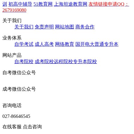
训
初高中辅导
51教育网
上海坦途教育网
友情链接申请QQ：
2679169080
关于我们
关于我们
免责声明
网站地图
商务合作
业务体系
自学考试
成人高考
网络教育
国开电大
普通专升本
网站产品
自考院校
成考院校
远程院校
专升本院校
自考微信公众号
成考微信公众号
咨询电话
027-86646545
在线客服
点击咨询