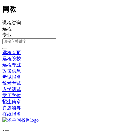
网教
课程咨询
远程
专业
远程首页
远程院校
远程专业
政策信息
考试报名
统考考试
入学测试
学历学位
招生简章
真题辅导
在线报名