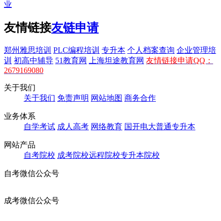
业
友情链接
友链申请
郑州雅思培训
PLC编程培训
专升本
个人档案查询
企业管理培
训
初高中辅导
51教育网
上海坦途教育网
友情链接申请QQ：
2679169080
关于我们
关于我们
免责声明
网站地图
商务合作
业务体系
自学考试
成人高考
网络教育
国开电大
普通专升本
网站产品
自考院校
成考院校
远程院校
专升本院校
自考微信公众号
成考微信公众号