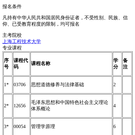
报名条件
凡持有中华人民共和国居民身份证者，不受性别、民族、信
仰、已受教育程度的限制，均可报名
主考院校
上海工程技术大学
专业课程
序
课程代
学
备
课程名称
号
码
分
注
1*
03706
思想道德修养与法律基础
2
毛泽东思想和中国特色社会主义理论
2*
12656
4
体系概论
3*
00054
管理学原理
6