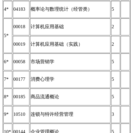
4*
04183
概率论与数理统计（经管类）
5
00018
计算机应用基础
2
5*
00019
计算机应用基础（实践）
2
6*
00058
市场营销学
5
7*
00177
消费心理学
5
8*
00185
商品流通概论
5
9*
10510
连锁与特许经营管理
3
10*
00144
企业管理概论
5