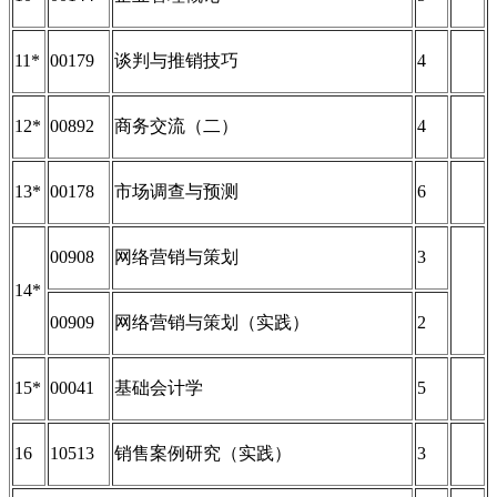
11*
00179
谈判与推销技巧
4
12*
00892
商务交流（二）
4
13*
00178
市场调查与预测
6
00908
网络营销与策划
3
14*
00909
网络营销与策划（实践）
2
15*
00041
基础会计学
5
16
10513
销售案例研究（实践）
3