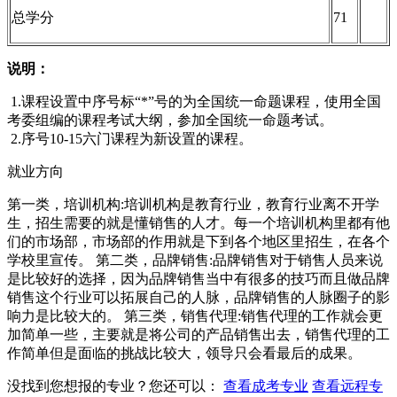
总学分
71
说明：
1.课程设置中序号标
“*”
号的为全国统一命题课程，使用全国
考委组编的课程考试大纲，参加全国统一命题考试。
2.序号10-15六门课程为新设置的课程。
就业方向
第一类，培训机构:培训机构是教育行业，教育行业离不开学
生，招生需要的就是懂销售的人才。每一个培训机构里都有他
们的市场部，市场部的作用就是下到各个地区里招生，在各个
学校里宣传。 第二类，品牌销售:品牌销售对于销售人员来说
是比较好的选择，因为品牌销售当中有很多的技巧而且做品牌
销售这个行业可以拓展自己的人脉，品牌销售的人脉圈子的影
响力是比较大的。 第三类，销售代理:销售代理的工作就会更
加简单一些，主要就是将公司的产品销售出去，销售代理的工
作简单但是面临的挑战比较大，领导只会看最后的成果。​
没找到您想报的专业？您还可以：
查看成考专业
查看远程专