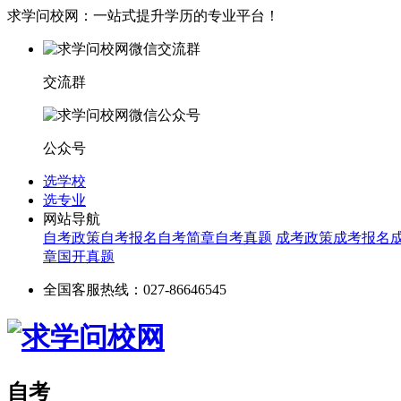
求学问校网：一站式提升学历的专业平台！
交流群
公众号
选学校
选专业
网站导航
自考政策
自考报名
自考简章
自考真题
成考政策
成考报名
章
国开真题
全国客服热线：027-86646545
自考