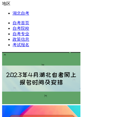
地区
湖北自考
自考首页
自考院校
自考专业
政策信息
考试报名