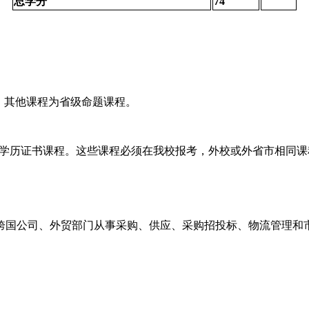
总学分
74
程，其他课程为省级命题课程。
非学历证书课程。这些课程必须在我校报考，外校或外省市相同
跨国公司、外贸部门从事采购、供应、采购招投标、物流管理和