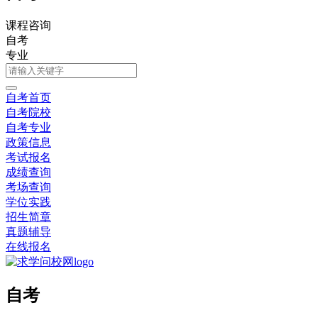
课程咨询
自考
专业
自考首页
自考院校
自考专业
政策信息
考试报名
成绩查询
考场查询
学位实践
招生简章
真题辅导
在线报名
自考