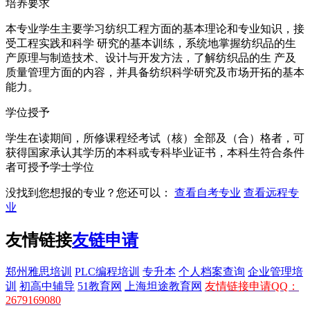
培养要求
本专业学生主要学习纺织工程方面的基本理论和专业知识，接
受工程实践和科学 研究的基本训练，系统地掌握纺织品的生
产原理与制造技术、设计与开发方法，了解纺织品的生 产及
质量管理方面的内容，并具备纺织科学研究及市场开拓的基本
能力。
学位授予
学生在读期间，所修课程经考试（核）全部及（合）格者，可
获得国家承认其学历的本科或专科毕业证书，本科生符合条件
者可授予学士学位
没找到您想报的专业？您还可以：
查看自考专业
查看远程专
业
友情链接
友链申请
郑州雅思培训
PLC编程培训
专升本
个人档案查询
企业管理培
训
初高中辅导
51教育网
上海坦途教育网
友情链接申请QQ：
2679169080