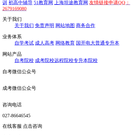
训
初高中辅导
51教育网
上海坦途教育网
友情链接申请QQ：
2679169080
关于我们
关于我们
免责声明
网站地图
商务合作
业务体系
自学考试
成人高考
网络教育
国开电大
普通专升本
网站产品
自考院校
成考院校
远程院校
专升本院校
自考微信公众号
成考微信公众号
咨询电话
027-86646545
在线客服
点击咨询