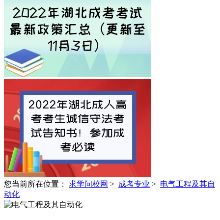
您当前所在位置：
求学问校网
>
成考专业
>
电气工程及其自
动化