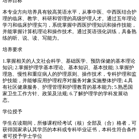
培养目标
本专业方向培养具有较高英语水平，从事中医、中西医结合护
理的临床、教学、科研和管理的高级护理人才。通过五年理论
学习和临床护理实习，系统掌握中西医护理知识和操作技能，
并能掌握计算机理论和操作技术。通过英语强化训练，具备熟
练的听、说、读、写能力。
培养要求
1.掌握相关的人文社会科学、基础医学、预防保健的基本理论
知识; 2.掌握护理学基本理论、基本知识、基本技能; 3.掌握护
理急、慢性和重症病人的护理原则、操作技术，专科护理和监
护技能，并能够应用护理程序对服务对象实施整体护理; 4.具
有社区健康服务、护理管理和护理教育的基本能力; 5.熟悉国
家卫生工作方针、政策及法规; 6.了解护理学的学科发展动
态。
学位授予
学生在读期间，所修课程经考试（核）全部及（合）格者，可
获得国家承认其学历的本科或专科毕业证书，本科生符合条件
者可授予学士学位