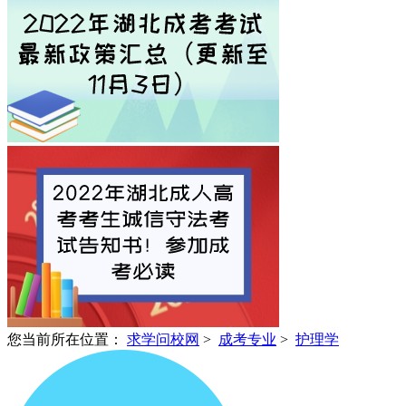
您当前所在位置：
求学问校网
>
成考专业
>
护理学