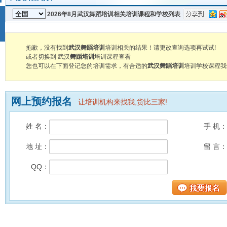
2026年8月武汉舞蹈培训相关培训课程和学校列表
抱歉，没有找到
武汉舞蹈培训
培训相关的结果！请更改查询选项再试试!
或者切换到 武汉
舞蹈培训
培训课程查看
您也可以在下面登记您的培训需求，有合适的
武汉舞蹈培训
培训学校课程我
网上预约报名
让培训机构来找我,货比三家!
姓 名：
手 机：
地 址：
留 言：
QQ：