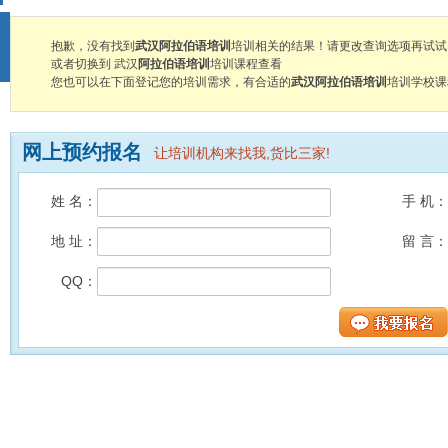
抱歉，没有找到
武汉阿拉伯语培训
培训相关的结果！请更改查询选项再试试
或者切换到 武汉
阿拉伯语培训
培训课程查看
您也可以在下面登记您的培训需求，有合适的
武汉阿拉伯语培训
培训学校课
网上预约报名
让培训机构来找我,货比三家!
姓 名：
手 机：
地 址：
留 言：
QQ：