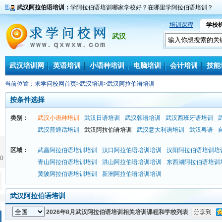
武汉阿拉伯语培训：
学阿拉伯语培训哪家学校好？在哪里学阿拉伯语培训？
培训课程
学校
武汉
武汉培训网
英语培训
小语种培训
电脑培训
会计培训
技能
当前位置：
求学问校网首页
>
武汉培训
>
武汉阿拉伯语培训
按条件选择
类别：
武汉小语种培训
武汉日语培训
武汉韩语培训
武汉西班牙语培训
武汉普通话培训
武汉阿拉伯语培训
武汉意大利语培训
武汉粤语
区域：
武昌阿拉伯语培训培训
汉口阿拉伯语培训培训
汉阳阿拉伯语培训培
0
青山阿拉伯语培训培训
洪山阿拉伯语培训培训
东西湖阿拉伯语培训
黄陂阿拉伯语培训培训
新洲阿拉伯语培训培训
武汉阿拉伯语培训
2026年8月武汉阿拉伯语培训相关培训课程和学校列表