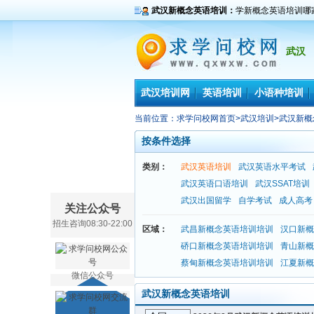
武汉新概念英语培训：
学新概念英语培训哪
武汉
武汉培训网
英语培训
小语种培训
当前位置：
求学问校网首页
>
武汉培训
>
武汉新概
按条件选择
类别：
武汉英语培训
武汉英语水平考试
武汉英语口语培训
武汉SSAT培训
武汉出国留学
自学考试
成人高考
关注公众号
招生咨询08:30-22:00
区域：
武昌新概念英语培训培训
汉口新概
硚口新概念英语培训培训
青山新概
蔡甸新概念英语培训培训
江夏新概
微信公众号
武汉新概念英语培训