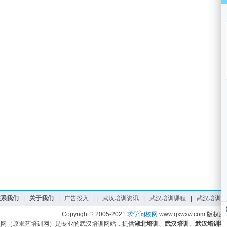
联系我们
|
关于我们
|
广告投入
|
|
武汉培训资讯
|
武汉培训课程
|
武汉培训学
Copyright ? 2005-2021
求学问校网
www.qxwxw.com 版权所
校网（原求艺培训网）是专业的武汉培训网站，提供
湖北培训
、
武汉培训
、
武汉培训学