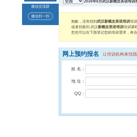
2026年8月武汉新概念英语培
微信交流群
微信扫一扫
抱歉，没有找到
武汉新概念英语培训
培
或者切换到 武汉
新概念英语培训
培训课
您也可以在下面登记您的培训需求，有
网上预约报名
让培训机构来找我
姓 名：
地 址：
QQ：