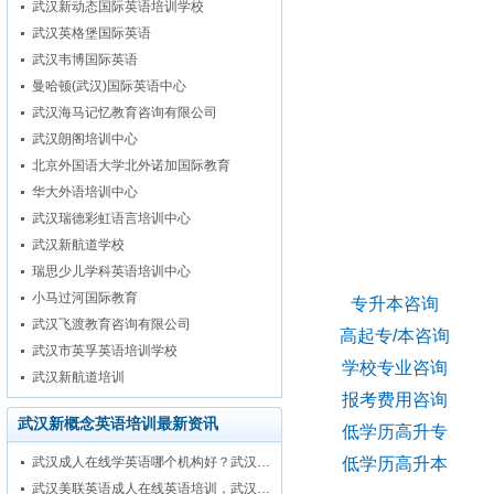
武汉新动态国际英语培训学校
武汉英格堡国际英语
武汉韦博国际英语
曼哈顿(武汉)国际英语中心
武汉海马记忆教育咨询有限公司
武汉朗阁培训中心
北京外国语大学北外诺加国际教育
华大外语培训中心
武汉瑞德彩虹语言培训中心
武汉新航道学校
考生在线咨询
瑞思少儿学科英语培训中心
小马过河国际教育
专升本咨询
武汉飞渡教育咨询有限公司
高起专/本咨询
武汉市英孚英语培训学校
学校专业咨询
武汉新航道培训
报考费用咨询
武汉新概念英语培训最新资讯
低学历高升专
低学历高升本
武汉成人在线学英语哪个机构好？武汉…
武汉美联英语成人在线英语培训，武汉…