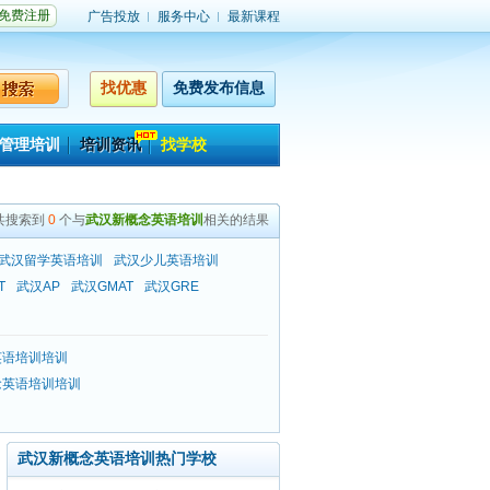
免费注册
广告投放
服务中心
最新课程
找优惠
免费发布信息
管理培训
培训资讯
找学校
共搜索到
0
个与
武汉新概念英语培训
相关的结果
武汉留学英语培训
武汉少儿英语培训
T
武汉AP
武汉GMAT
武汉GRE
英语培训培训
念英语培训培训
武汉新概念英语培训热门学校