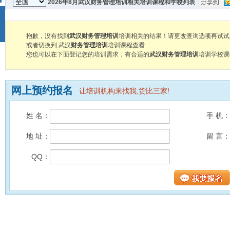
2026年8月武汉财务管理培训相关培训课程和学校列表
抱歉，没有找到
武汉财务管理培训
培训相关的结果！请更改查询选项再试试
或者切换到 武汉
财务管理培训
培训课程查看
您也可以在下面登记您的培训需求，有合适的
武汉财务管理培训
培训学校课
网上预约报名
让培训机构来找我,货比三家!
姓 名：
手 机：
地 址：
留 言：
QQ：