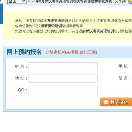
2026年8月武汉考研英语培训相关培训课程和学校列表
抱歉，没有找到
武汉考研英语培训
培训相关的结果！请更改查询选项再试试
或者切换到 武汉
考研英语培训
培训课程查看
您也可以在下面登记您的培训需求，有合适的
武汉考研英语培训
培训学校课
网上预约报名
让培训机构来找我,货比三家!
姓 名：
手 机：
地 址：
留 言：
QQ：