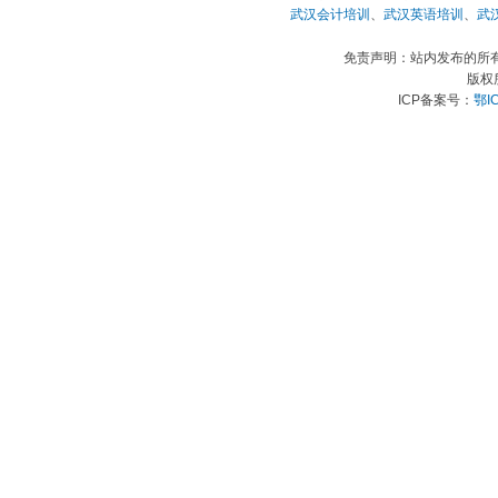
武汉会计培训
、
武汉英语培训
、
武
免责声明：站内发布的所
版权
ICP备案号：
鄂I