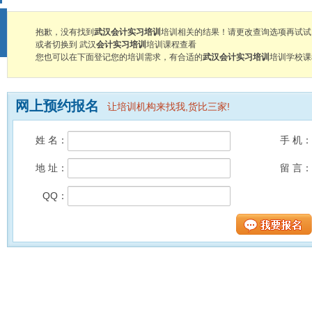
抱歉，没有找到
武汉会计实习培训
培训相关的结果！请更改查询选项再试试
或者切换到 武汉
会计实习培训
培训课程查看
您也可以在下面登记您的培训需求，有合适的
武汉会计实习培训
培训学校课
网上预约报名
让培训机构来找我,货比三家!
姓 名：
手 机：
地 址：
留 言：
QQ：