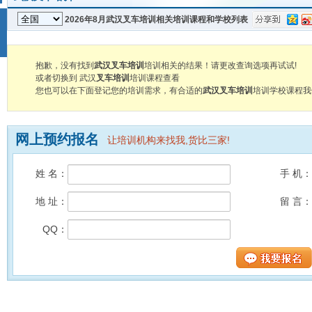
2026年8月武汉叉车培训相关培训课程和学校列表
抱歉，没有找到
武汉叉车培训
培训相关的结果！请更改查询选项再试试!
或者切换到 武汉
叉车培训
培训课程查看
您也可以在下面登记您的培训需求，有合适的
武汉叉车培训
培训学校课程我
网上预约报名
让培训机构来找我,货比三家!
姓 名：
手 机：
地 址：
留 言：
QQ：