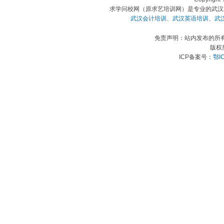
求学问校网（原求艺培训网）是专业的武汉
武汉会计培训
、
武汉英语培训
、
武
免责声明：站内发布的所
版权
ICP备案号：
鄂I