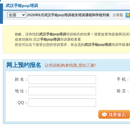
武汉手绘pop培训
2026年8月武汉手绘pop培训相关培训课程和学校列表
抱歉，没有找到
武汉手绘pop培训
培训相关的结果！请更改查询选项再试试!
或者切换到 武汉
手绘pop培训
培训课程查看
您也可以在下面登记您的培训需求，有合适的
武汉手绘pop培训
培训学校课
网上预约报名
让培训机构来找我,货比三家!
姓 名：
手 机：
地 址：
留 言：
QQ：